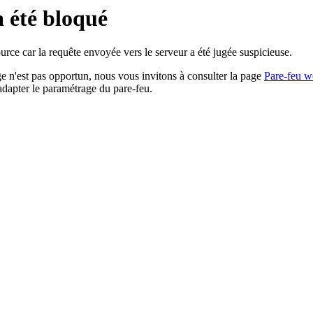
a été bloqué
rce car la requête envoyée vers le serveur a été jugée suspicieuse.
age n'est pas opportun, nous vous invitons à consulter la page
Pare-feu w
adapter le paramétrage du pare-feu.