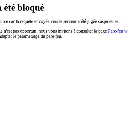
a été bloqué
rce car la requête envoyée vers le serveur a été jugée suspicieuse.
age n'est pas opportun, nous vous invitons à consulter la page
Pare-feu w
adapter le paramétrage du pare-feu.